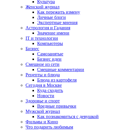
Культура
Женский журнал
Как пережить измену
Личные блоги
Экспертные мнения
Астрология и Гадания
Значение имени
IT и технологии
Компьютеры
Бизнес
Самозанятые
Бизнес идеи
Смешное из сети
Смешные комментарии
Рецепты и блюда
Блюда из картофеля
Сегодня в Москве
Куда сходить
Новости
Здоровье и спорт
Вредные привычки
Мужской журнал
Как познакомиться с девушкой
Фильмы и Кино
Что подарить любимым