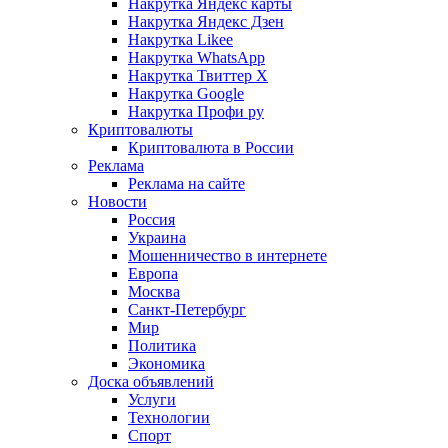
Накрутка Яндекс карты
Накрутка Яндекс Дзен
Накрутка Likee
Накрутка WhatsApp
Накрутка Твиттер X
Накрутка Google
Накрутка Профи ру
Криптовалюты
Криптовалюта в России
Реклама
Реклама на сайте
Новости
Россия
Украина
Мошенничество в интернете
Европа
Москва
Санкт-Петербург
Мир
Политика
Экономика
Доска объявлений
Услуги
Технологии
Спорт