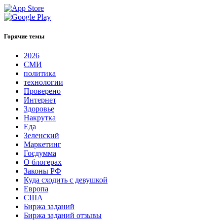
Горячие темы
2026
СМИ
политика
технологии
Проверено
Интернет
Здоровье
Накрутка
Еда
Зеленский
Маркетинг
Госдумма
О блогерах
Законы РФ
Куда сходить с девушкой
Европа
США
Биржа заданий
Биржа заданий отзывы