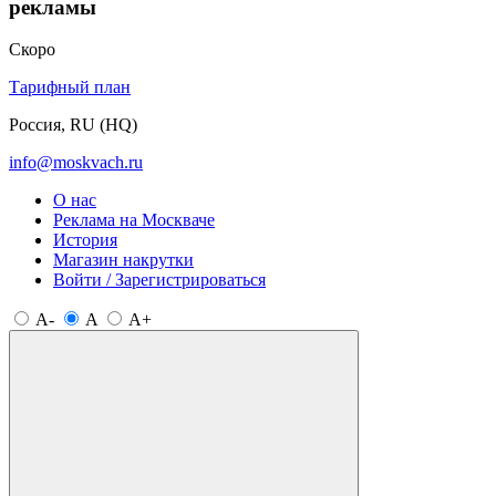
рекламы
Скоро
Тарифный план
Россия, RU (HQ)
info@moskvach.ru
О нас
Реклама на Москваче
История
Магазин накрутки
Войти / Зарегистрироваться
A-
A
A+