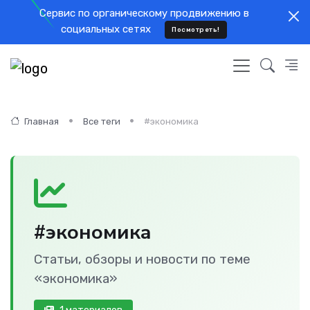
Cервис по органическому продвижению в
социальных сетях
Посмотреть!
Главная
Все теги
#экономика
#экономика
Статьи, обзоры и новости по теме
«экономика»