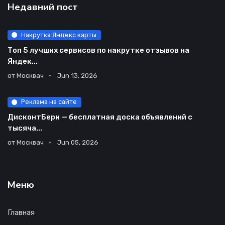
Недавний пост
Накрутка Яндекс карты
Топ 5 лучших сервисов по накрутке отзывов на
Яндек...
от
Москвач
Jun 13, 2026
Реклама на сайте
ДисконтБери — бесплатная доска объявлений с
тысяча...
от
Москвач
Jun 05, 2026
Меню
Главная