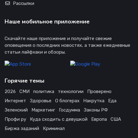
Рассылки
Наше мобильное приложение
Скачайте наше приложение и получайте свежие
оповещения о последних новостях, а также ежедневные
статьи лайфхаки и обзоры.
Горячие темы
2026
СМИ
политика
технологии
Проверено
Интернет
Здоровье
О блогерах
Накрутка
Еда
Зеленский
Маркетинг
Госдумма
Законы РФ
Профи ру
Куда сходить с девушкой
Европа
США
Биржа заданий
Криминал