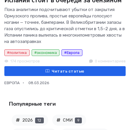
Испания стоит в очереди за бензином
Пока аналитики подсчитывают убытки от закрытия
Ормузского пролива, простые европейцы голосуют
ногами — точнее, бамперами. В Великобритании запасы
газа опустились до критической отметки в 1,5–2 дня, а в
Испании паника вылилась в многокилометровые хвосты
на автозаправках
#политика
#экономика
#Европа
174 просмотров
0 комментариев
Читать статью
ЕВРОПА
08.03.2026
Популярные теги
2026
СМИ
12
9