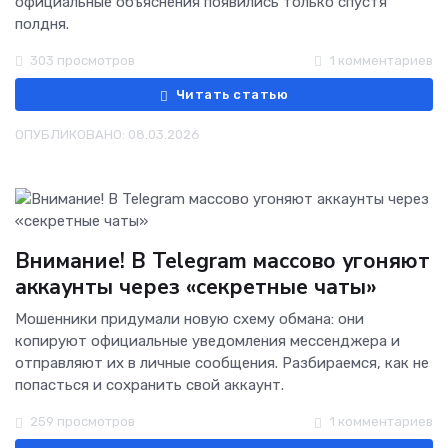
официальные объяснения появились только спустя
полдня.
303 просмотров
1 комментариев
Читать статью
ОПУБЛИКОВАНО: 08.03.2026
Внимание! В Telegram массово угоняют
аккаунты через «секретные чаты»
Мошенники придумали новую схему обмана: они
копируют официальные уведомления мессенджера и
отправляют их в личные сообщения. Разбираемся, как не
попасться и сохранить свой аккаунт.
259 просмотров
1 комментариев