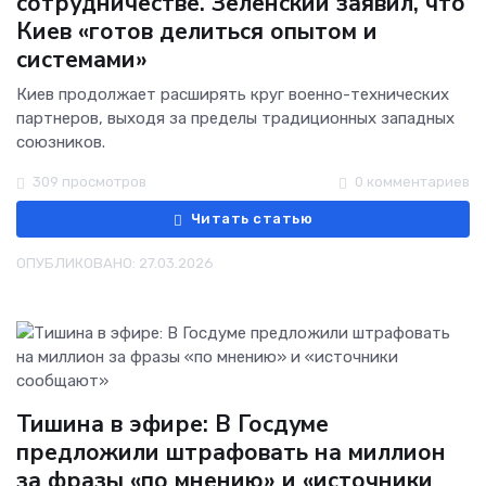
сотрудничестве. Зеленский заявил, что
Киев «готов делиться опытом и
системами»
Киев продолжает расширять круг военно-технических
партнеров, выходя за пределы традиционных западных
союзников.
309 просмотров
0 комментариев
Читать статью
ОПУБЛИКОВАНО: 27.03.2026
Тишина в эфире: В Госдуме
предложили штрафовать на миллион
за фразы «по мнению» и «источники