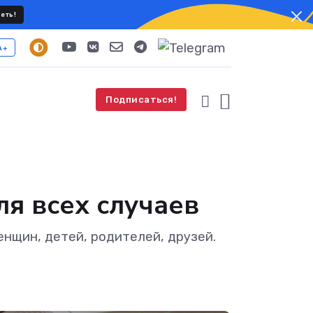
еть!
A+
Подписаться!
я всех случаев
енщин, детей, родителей, друзей.