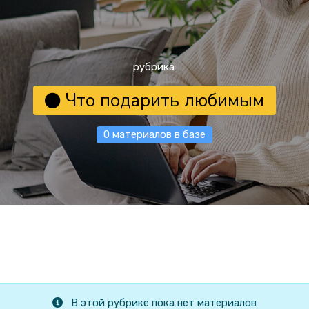
рубрика:
Что подарить любимым
0 материалов в базе
В этой рубрике пока нет материалов