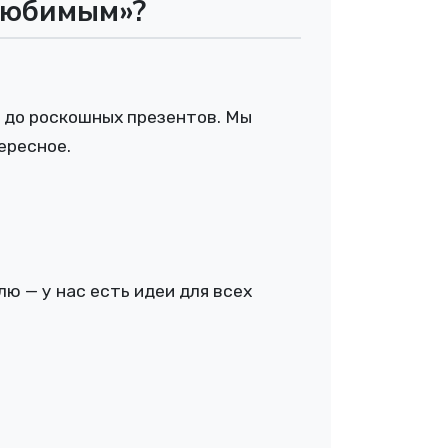
 любимым»?
й до роскошных презентов. Мы
ересное.
ю — у нас есть идеи для всех