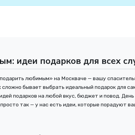
м: идеи подарков для всех сл
 подарить любимым» на Москваче — вашу спаситель
к сложно бывает выбрать идеальный подарок для са
идей подарков на любой вкус, бюджет и повод. День 
 просто так — у нас есть идеи, которые порадуют в