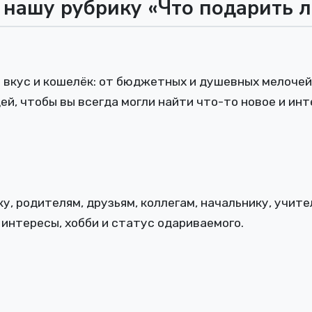
ь нашу рубрику «Что подарить
й вкус и кошелёк: от бюджетных и душевных мелоче
й, чтобы вы всегда могли найти что-то новое и инт
, родителям, друзьям, коллегам, начальнику, учител
 интересы, хобби и статус одариваемого.