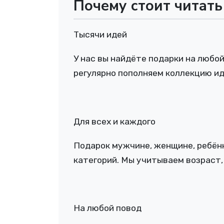
Почему стоит читат
Тысячи идей
У нас вы найдёте подарки на любо
регулярно пополняем коллекцию иде
Для всех и каждого
Подарок мужчине, женщине, ребёнку
категорий. Мы учитываем возраст,
На любой повод