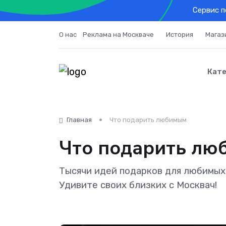
Cервис п
О нас
Реклама на Москваче
История
Магаз
Кате
Главная
Что подарить любимым
Что подарить люб
Тысячи идей подарков для любимых 
Удивите своих близких с Москвач!