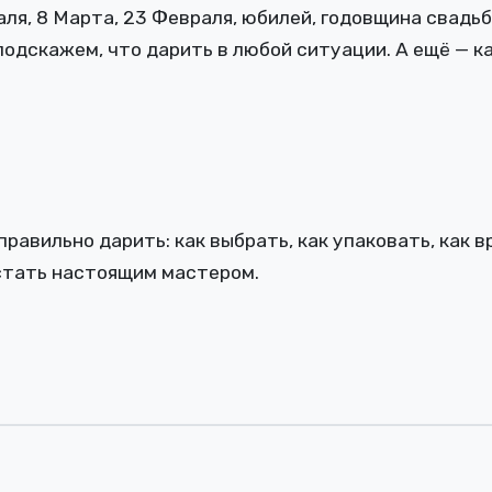
аля, 8 Марта, 23 Февраля, юбилей, годовщина свадь
одскажем, что дарить в любой ситуации. А ещё — ка
правильно дарить: как выбрать, как упаковать, как в
 стать настоящим мастером.