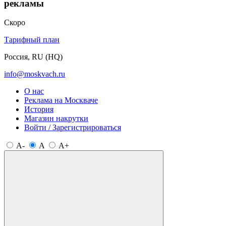
рекламы
Скоро
Тарифный план
Россия, RU (HQ)
info@moskvach.ru
О нас
Реклама на Москваче
История
Магазин накрутки
Войти / Зарегистрироваться
A-
A
A+