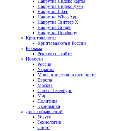
Накрутка Яндекс карты
Накрутка Яндекс Дзен
Накрутка Likee
Накрутка WhatsApp
Накрутка Твиттер X
Накрутка Google
Накрутка Профи ру
Криптовалюты
Криптовалюта в России
Реклама
Реклама на сайте
Новости
Россия
Украина
Мошенничество в интернете
Европа
Москва
Санкт-Петербург
Мир
Политика
Экономика
Доска объявлений
Услуги
Технологии
Спорт