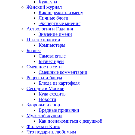
Культура
Женский журнал
Как пережить измену
Личные блоги
Экспертные мнения
Астрология и Гадания
Значение имени
IT и технологии
Компьютеры
Бизнес
Самозанятые
Бизнес идеи
Смешное из сети
Смешные комментарии
Рецепты и блюда
Блюда из картофеля
Сегодня в Москве
Куда сходить
Новости
Здоровье и спорт
Вредные привычки
Мужской журнал
Как познакомиться с девушкой
Фильмы и Кино
Что подарить любимым