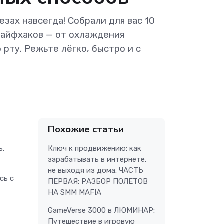
езах навсегда! Собрали для вас 10
айфхаков — от охлаждения
 рту. Режьте лёгко, быстро и с
Похожие статьи
Ключ к продвижению: как
ь,
зарабатывать в интернете,
не выходя из дома. ЧАСТЬ
сь с
ПЕРВАЯ: РАЗБОР ПОЛЕТОВ
НА SMM MAFIA
GameVerse 3000 в ЛЮМИНАР:
Путешествие в игровую