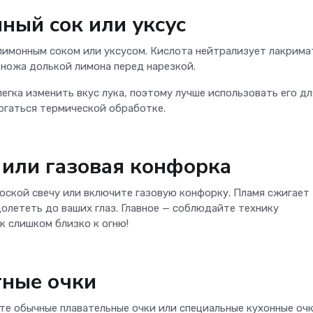
ный сок или уксус
имонным соком или уксусом. Кислота нейтрализует лакрима
ножа долькой лимона перед нарезкой.
егка изменить вкус лука, поэтому лучше использовать его дл
ергаться термической обработке.
а или газовая конфорка
оской свечу или включите газовую конфорку. Пламя сжигает
долететь до ваших глаз. Главное — соблюдайте технику
к слишком близко к огню!
тные очки
ьте обычные плавательные очки или специальные кухонные оч