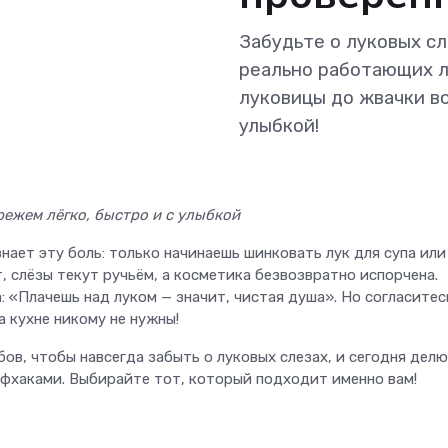
Забудьте о луковых сл
реально работающих л
луковицы до жвачки во
улыбкой!
режем лёгко, быстро и с улыбкой
знает эту боль: только начинаешь шинковать лук для супа или
т, слёзы текут ручьём, а косметика безвозвратно испорчена.
 «Плачешь над луком — значит, чистая душа». Но согласитес
а кухне никому не нужны!
ов, чтобы навсегда забыть о луковых слезах, и сегодня делю
фхаками. Выбирайте тот, который подходит именно вам!