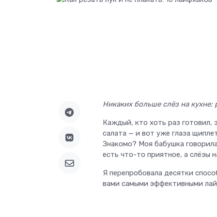
Никаких больше слёз на кухне: 
Каждый, кто хоть раз готовил, 
салата — и вот уже глаза щипле
Знакомо? Моя бабушка говорила:
есть что-то приятное, а слёзы н
Я перепробовала десятки способ
вами самыми эффективными лай