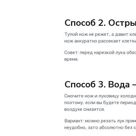
Способ 2. Остр
Тупой нож не режет, а давит к
нож аккуратно рассекает клетки
Совет: перед нарезкой лука обя
время.
Способ 3. Вода
Смочите нож и луковицу холодн
поэтому, если вы будете перио
воздухе снизится.
Вариант: можно резать лук прям
неудобно, зато абсолютно без с