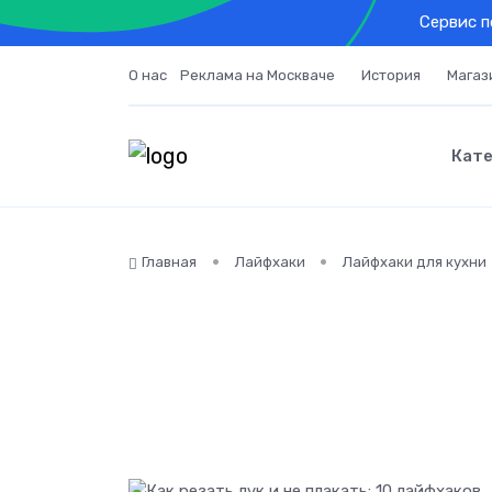
Cервис п
О нас
Реклама на Москваче
История
Магаз
Кате
Главная
Лайфхаки
Лайфхаки для кухни