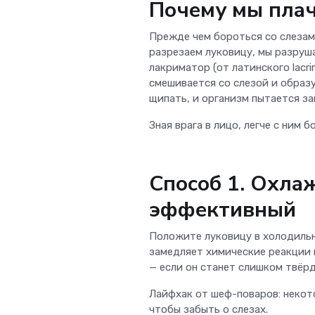
Почему мы плач
Прежде чем бороться со слезам
разрезаем луковицу, мы разруш
лакриматор (от латинского lacr
смешивается со слезой и образ
щипать, и организм пытается з
Зная врага в лицо, легче с ним 
Способ 1. Охла
эффективный
Положите луковицу в холодильн
замедляет химические реакции 
— если он станет слишком твёрд
Лайфхак от шеф-поваров: некото
чтобы забыть о слезах.