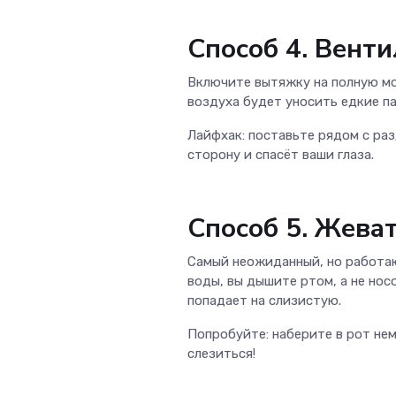
Способ 4. Вент
Включите вытяжку на полную мо
воздуха будет уносить едкие па
Лайфхак: поставьте рядом с ра
сторону и спасёт ваши глаза.
Способ 5. Жеват
Самый неожиданный, но работаю
воды, вы дышите ртом, а не нос
попадает на слизистую.
Попробуйте: наберите в рот нем
слезиться!