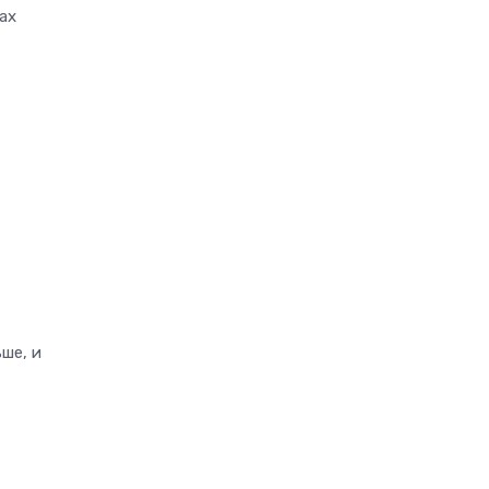
ах
ше, и