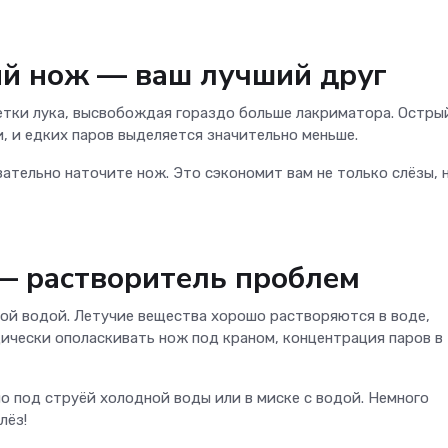
ый нож — ваш лучший друг
летки лука, высвобождая гораздо больше лакриматора. Остры
, и едких паров выделяется значительно меньше.
зательно наточите нож. Это сэкономит вам не только слёзы, 
 — растворитель проблем
ой водой. Летучие вещества хорошо растворяются в воде,
дически ополаскивать нож под краном, концентрация паров в
о под струёй холодной воды или в миске с водой. Немного
лёз!