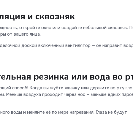
иляция и сквозняк
щность, откройте окно или создайте небольшой сквозняк. 
ры от вашего лица.
зделочной доской включённый вентилятор — он направит возд
ельная резинка или вода во р
щий способ! Когда вы жуёте жвачку или держите во рту гло
ом. Меньше воздуха проходит через нос — меньше едких паро
ного воды и меняйте её по мере нагревания. Глаза не будут