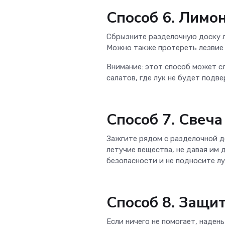
Способ 6. Лимон
Сбрызните разделочную доску л
Можно также протереть лезвие 
Внимание: этот способ может сл
салатов, где лук не будет подв
Способ 7. Свеч
Зажгите рядом с разделочной д
летучие вещества, не давая им 
безопасности и не подносите лу
Способ 8. Защи
Если ничего не помогает, наден