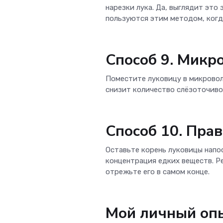
нарезки лука. Да, выглядит это 
пользуются этим методом, когд
Способ 9. Микр
Поместите луковицу в микроволн
снизит количество слёзоточивог
Способ 10. Пра
Оставьте корень луковицы напо
концентрация едких веществ. Ре
отрежьте его в самом конце.
Мой личный опы