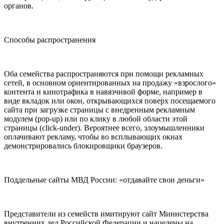
органов.
Способы распространения
Оба семейства распространяются при помощи рекламных
сетей, в основном ориентированных на продажу «взрослого»
контента и кинотрафика в навязчивой форме, например в
виде вкладок или окон, открывающихся поверх посещаемого
сайта при загрузке страницы с внедренным рекламным
модулем (pop-up) или по клику в любой области этой
страницы (click-under). Вероятнее всего, злоумышленники
оплачивают рекламу, чтобы во всплывающих окнах
демонстрировались блокировщики браузеров.
Поддельные сайты МВД России: «отдавайте свои деньги»
Представители из семейств имитируют сайт Министерства
внутренних дел Российской Федерации и нацелены на