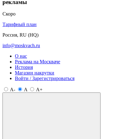
рекламы
Скоро
Тарифный план
Россия, RU (HQ)
info@moskvach.ru
О нас
Реклама на Москваче
История
Магазин накрутки
Войти / Зарегистрироваться
A-
A
A+