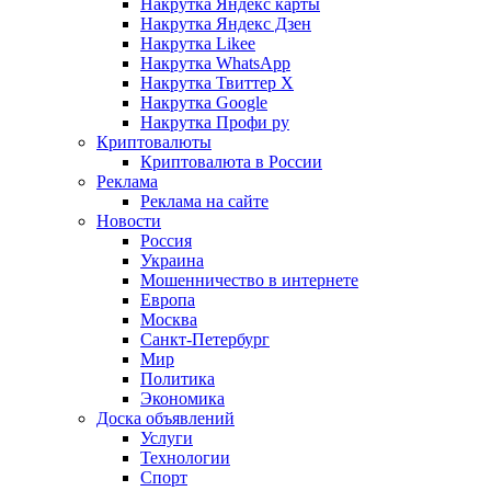
Накрутка Яндекс карты
Накрутка Яндекс Дзен
Накрутка Likee
Накрутка WhatsApp
Накрутка Твиттер X
Накрутка Google
Накрутка Профи ру
Криптовалюты
Криптовалюта в России
Реклама
Реклама на сайте
Новости
Россия
Украина
Мошенничество в интернете
Европа
Москва
Санкт-Петербург
Мир
Политика
Экономика
Доска объявлений
Услуги
Технологии
Спорт