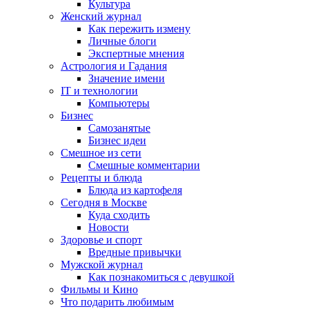
Культура
Женский журнал
Как пережить измену
Личные блоги
Экспертные мнения
Астрология и Гадания
Значение имени
IT и технологии
Компьютеры
Бизнес
Самозанятые
Бизнес идеи
Смешное из сети
Смешные комментарии
Рецепты и блюда
Блюда из картофеля
Сегодня в Москве
Куда сходить
Новости
Здоровье и спорт
Вредные привычки
Мужской журнал
Как познакомиться с девушкой
Фильмы и Кино
Что подарить любимым