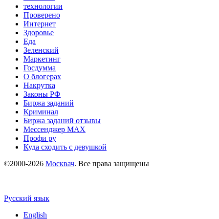
технологии
Проверено
Интернет
Здоровье
Еда
Зеленский
Маркетинг
Госдумма
О блогерах
Накрутка
Законы РФ
Биржа заданий
Криминал
Биржа заданий отзывы
Мессенджер MAX
Профи ру
Куда сходить с девушкой
©2000-2026
Москвач
. Все права защищены
Русский язык
English