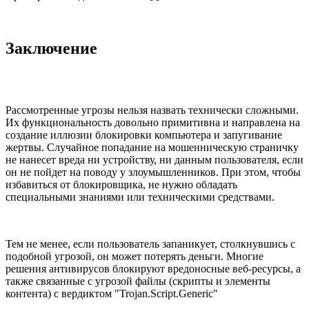
Заключение
Рассмотренные угрозы нельзя назвать технически сложными.
Их функциональность довольно примитивна и направлена на
создание иллюзии блокировки компьютера и запугивание
жертвы. Случайное попадание на мошенническую страничку
не нанесет вреда ни устройству, ни данным пользователя, если
он не пойдет на поводу у злоумышленников. При этом, чтобы
избавиться от блокировщика, не нужно обладать
специальными знаниями или техническими средствами.
Тем не менее, если пользователь запаникует, столкнувшись с
подобной угрозой, он может потерять деньги. Многие
решения антивирусов блокируют вредоносные веб-ресурсы, а
также связанные с угрозой файлы (скрипты и элементы
контента) с вердиктом "Trojan.Script.Generic"