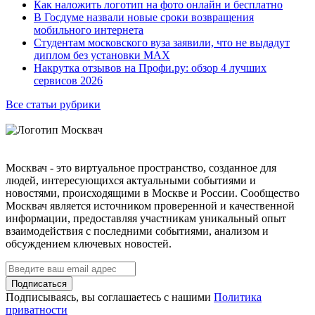
Как наложить логотип на фото онлайн и бесплатно
В Госдуме назвали новые сроки возвращения
мобильного интернета
Студентам московского вуза заявили, что не выдадут
диплом без установки MAX
Накрутка отзывов на Профи.ру: обзор 4 лучших
сервисов 2026
Все статьи рубрики
Москвач - это виртуальное пространство, созданное для
людей, интересующихся актуальными событиями и
новостями, происходящими в Москве и России. Сообщество
Москвач является источником проверенной и качественной
информации, предоставляя участникам уникальный опыт
взаимодействия с последними событиями, анализом и
обсуждением ключевых новостей.
Подписаться
Подписываясь, вы соглашаетесь с нашими
Политика
приватности