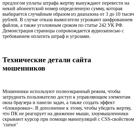
предлогом уплаты штрафа жертву вынуждают перевести на
некий абонентский номер определенную сумму, которая
выбирается случайным образом из диапазона от 3 до 10 тысяч
рублей. В случае отказа вымогатели угрожают шифрованием
файлов, а также уголовным сроком по статье 242 УК РФ.
Демонстрация страницы сопровождается аудиозаписью с
требованием оплатить штраф и угрозами.
Технические детали сайта
мошенников
Мошенники используют полноэкранный режим, чтобы
затруднить пользователю доступ к управляющим элементам
окна браузера и панели задач, а также создать эффект
«блокировки». В дополнение к этому, чтобы убедить жертву,
что ПК не реагирует на движение мыши, злоумышленники
скрывают курсор при помощи манипуляций с CSS-свойством
‘cursor’