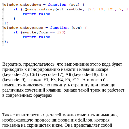
Вероятно, предполагалось, что выполнение этого кода будет
приводить к игнорированию нажатий клавиш Escape
(keycode=27), Ctrl (keycode=17), Alt (keycode=18), Tab
(keycode=9), а также F1, F3, F4, F5, F12. Это могло бы
помешать пользователю покинуть страницу при помощи
различных сочетаний клавиш, однако такой трюк не работает
в современных браузерах.
Также из интересных деталей можно отметить анимацию,
изображающую процесс шифрования файлов, которая
показана на скриншотах ниже. Она представляет собой